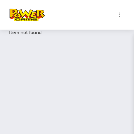
1
Item not found