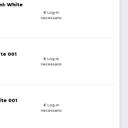
l: White
€ Log-in
necessario
ite 001
€ Log-in
necessario
ite 001
€ Log-in
necessario