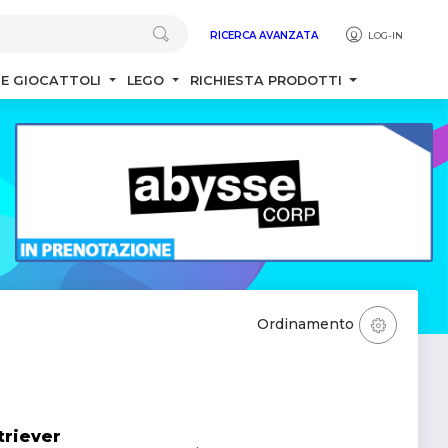
RICERCA AVANZATA
LOG-IN
 E GIOCATTOLI
LEGO
RICHIESTA PRODOTTI
Ordinamento
triever