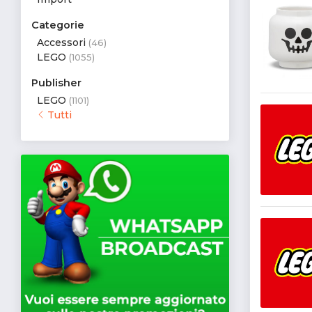
Categorie
Accessori
(46)
LEGO
(1055)
Publisher
LEGO
(1101)
Tutti