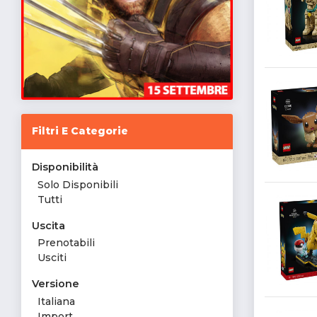
Filtri E Categorie
Disponibilità
Solo Disponibili
Tutti
Uscita
Prenotabili
Usciti
Versione
Italiana
Import