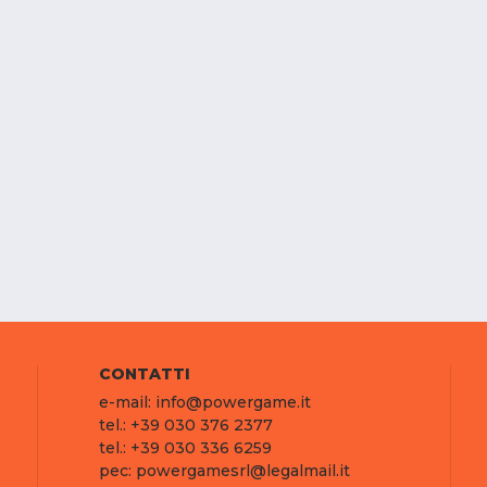
CONTATTI
e-mail: info@powergame.it
tel.: +39 030 376 2377
tel.: +39 030 336 6259
pec: powergamesrl@legalmail.it