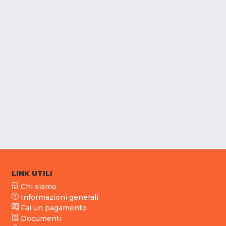
LINK UTILI
Chi siamo
Informazioni generali
Fai un pagamento
Documenti