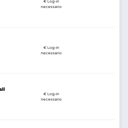
€ Log-in
necessario
€ Log-in
necessario
ll
€ Log-in
necessario