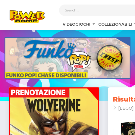
1
VIDEOGIOCHI
COLLEZIONABILI
Risult
[LEGO]