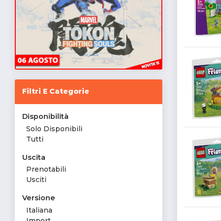
Filtri E Categorie
Disponibilità
Solo Disponibili
Tutti
Uscita
Prenotabili
Usciti
Versione
Italiana
Import