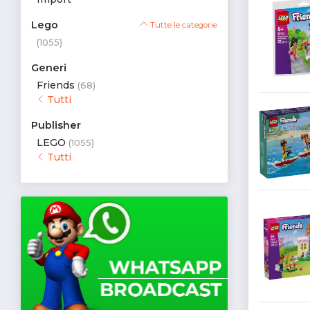
Lego
Tutte le categorie
(1055)
Generi
Friends
(68)
Tutti
Publisher
LEGO
(1055)
Tutti