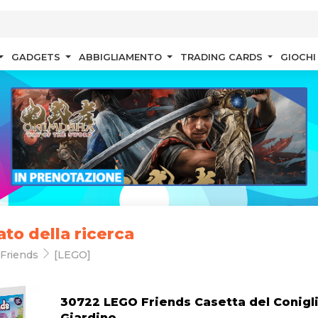
GADGETS
ABBIGLIAMENTO
TRADING CARDS
GIOCHI
ato della ricerca
Friends
[LEGO]
30722 LEGO Friends Casetta del Conigli
Giardino