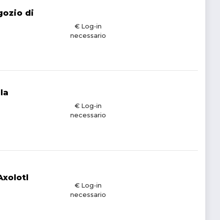
gozio di
€ Log-in
necessario
la
€ Log-in
necessario
Axolotl
€ Log-in
necessario