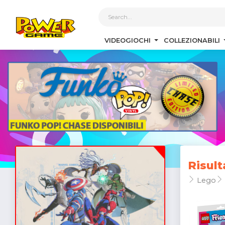
1
VIDEOGIOCHI
COLLEZIONABILI
Risult
Lego