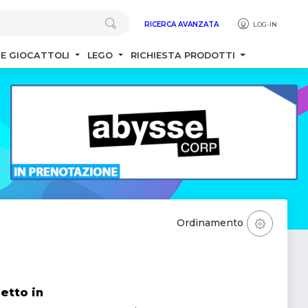
RICERCA AVANZATA
LOG-IN
 E GIOCATTOLI
LEGO
RICHIESTA PRODOTTI
Ordinamento
etto in