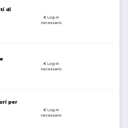
ti di
€ Log-in
necessario
ze
€ Log-in
necessario
ori per
€ Log-in
necessario