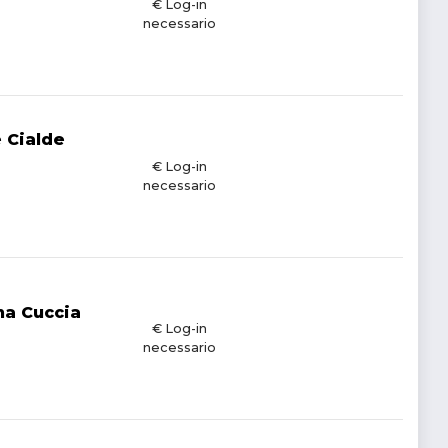
€ Log-in
necessario
 Cialde
€ Log-in
necessario
na Cuccia
€ Log-in
necessario