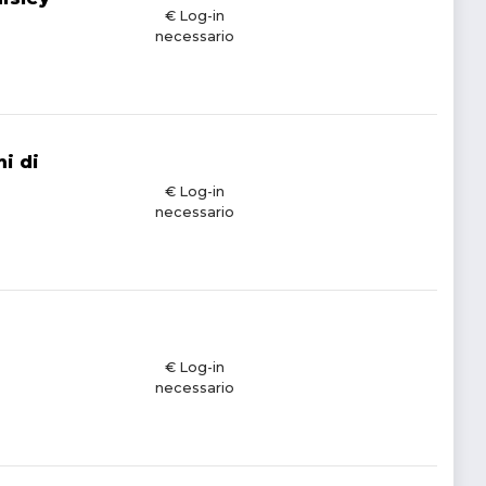
€ Log-in
necessario
i di
€ Log-in
necessario
€ Log-in
necessario