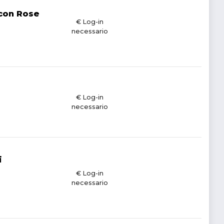
 con Rose
€ Log-in
necessario
€ Log-in
necessario
i
€ Log-in
necessario