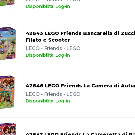
Disponibilità: Log-in
42643 LEGO Friends Bancarella di Zucc
Filato e Scooter
LEGO - Friends - LEGO
Disponibilità: Log-in
42646 LEGO Friends La Camera di Aut
LEGO - Friends - LEGO
Disponibilità: Log-in
42647 LEGO Friends La Cameretta di Pa