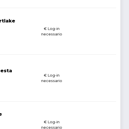
rtlake
€ Log-in
necessario
resta
€ Log-in
necessario
e
€ Log-in
necessario