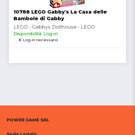
10788 LEGO Gabby's La Casa delle
Bambole di Gabby
LEGO - Gabbys Dollhouse - LEGO
Disponibilità: Log-in
€ Log-in necessario
POWER GAME SRL
Sede Legale