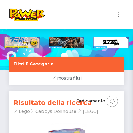
1
Filtri E Categorie
mostra filtri
Ordinamento
Risultato della ricerca
Lego
Gabbys Dollhouse
[LEGO]