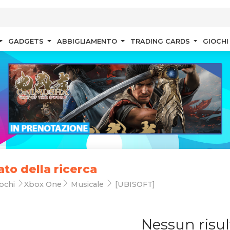
GADGETS
ABBIGLIAMENTO
TRADING CARDS
GIOCHI
ato della ricerca
ochi
Xbox One
Musicale
[UBISOFT]
Nessun risul