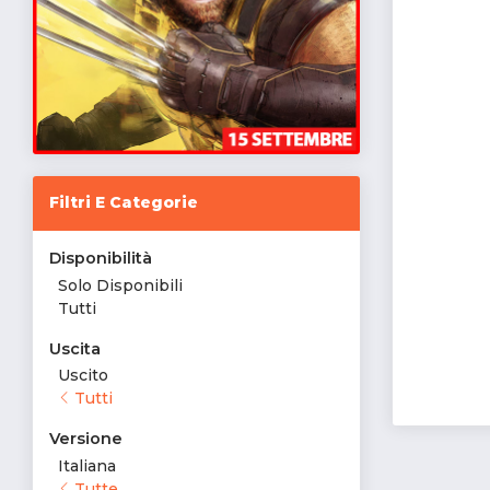
Filtri E Categorie
Disponibilità
Solo Disponibili
Tutti
Uscita
Uscito
Tutti
Versione
Italiana
Tutte