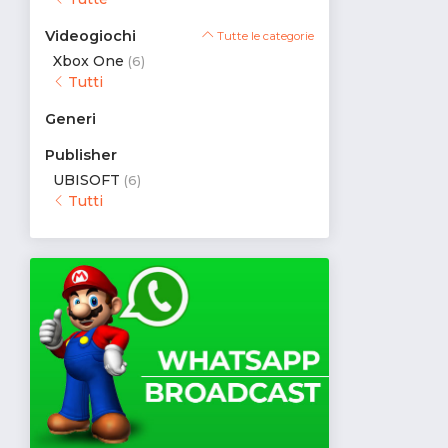
Videogiochi
Tutte le categorie
Xbox One
(6)
Tutti
Generi
Publisher
UBISOFT
(6)
Tutti