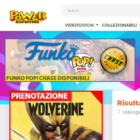
1
VIDEOGIOCHI
COLLEZIONABILI
Risult
Videogi