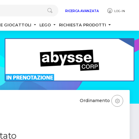
RICERCA AVANZATA
LOG-IN
 E GIOCATTOLI
LEGO
RICHIESTA PRODOTTI
Ordinamento
tato