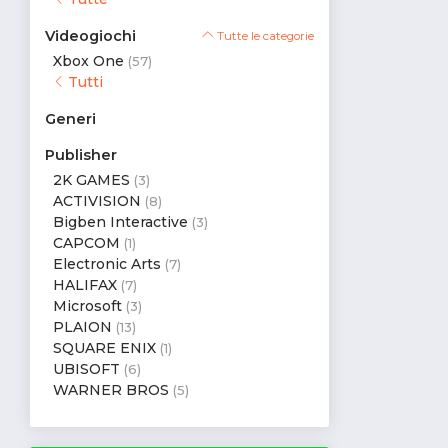
Videogiochi
Tutte le categorie
Xbox One
(57)
Tutti
Generi
Publisher
2K GAMES
(3)
ACTIVISION
(8)
Bigben Interactive
(3)
CAPCOM
(1)
Electronic Arts
(7)
HALIFAX
(7)
Microsoft
(3)
PLAION
(13)
SQUARE ENIX
(1)
UBISOFT
(6)
WARNER BROS
(5)