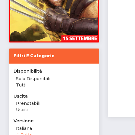
Filtri E Categorie
Disponibilità
Solo Disponibili
Tutti
Uscita
Prenotabili
Usciti
Versione
Italiana
Tutte