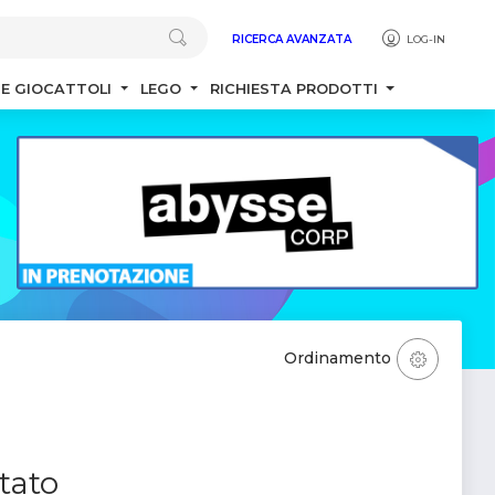
RICERCA AVANZATA
LOG-IN
 E GIOCATTOLI
LEGO
RICHIESTA PRODOTTI
Ordinamento
tato