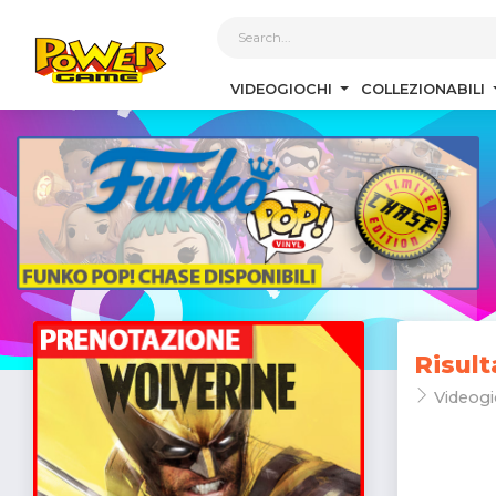
1
VIDEOGIOCHI
COLLEZIONABILI
Risult
Videogi