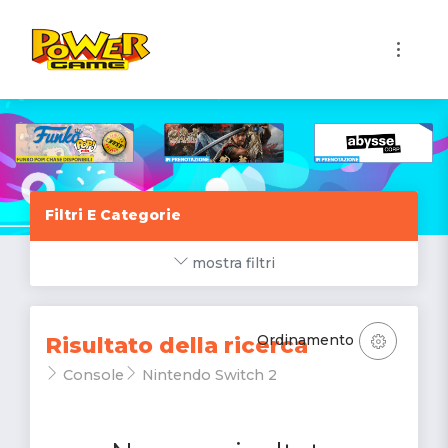
1
Filtri E Categorie
mostra filtri
Ordinamento
Risultato della ricerca
Console
Nintendo Switch 2