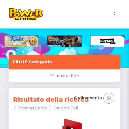
1
Filtri E Categorie
mostra filtri
Ordinamento
Risultato della ricerca
Trading Cards
Dragon Ball