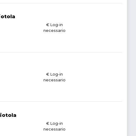
iotola
€ Log-in
necessario
€ Log-in
necessario
iotola
€ Log-in
necessario