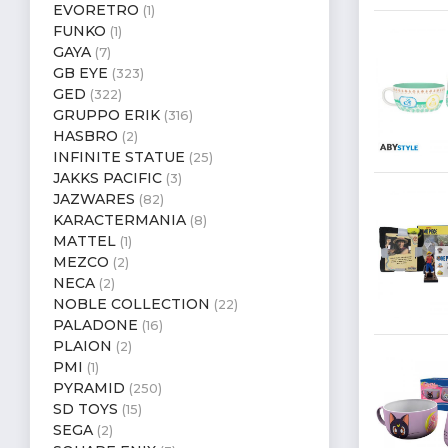
EVORETRO
(1)
FUNKO
(1)
GAYA
(7)
GB EYE
(323)
GED
(322)
GRUPPO ERIK
(316)
HASBRO
(2)
INFINITE STATUE
(25)
JAKKS PACIFIC
(3)
JAZWARES
(82)
KARACTERMANIA
(8)
MATTEL
(1)
MEZCO
(2)
NECA
(2)
NOBLE COLLECTION
(22)
PALADONE
(16)
PLAION
(2)
PMI
(1)
PYRAMID
(250)
SD TOYS
(15)
SEGA
(2)