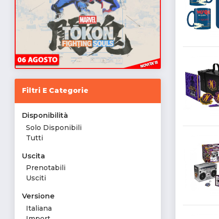
Filtri E Categorie
Disponibilità
Solo Disponibili
Tutti
Uscita
Prenotabili
Usciti
Versione
Italiana
Import