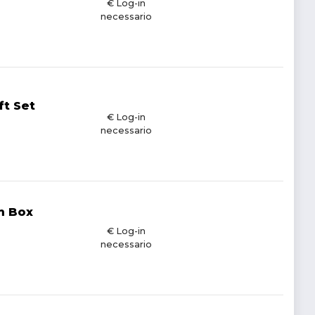
€ Log-in
necessario
t Set
€ Log-in
necessario
m Box
€ Log-in
necessario