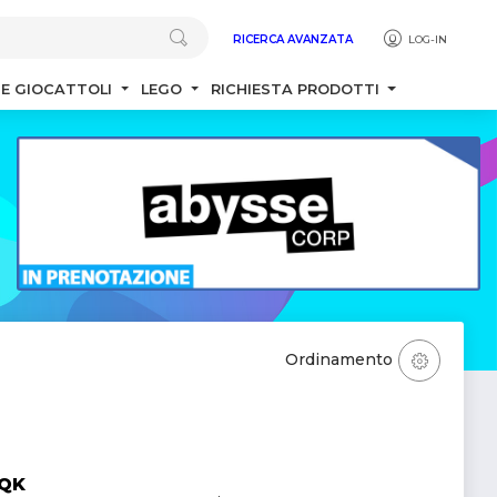
RICERCA AVANZATA
LOG-IN
 E GIOCATTOLI
LEGO
RICHIESTA PRODOTTI
Ordinamento
SQK