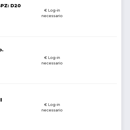
4PZ: D20
€ Log-in
necessario
b.
€ Log-in
necessario
l
€ Log-in
necessario