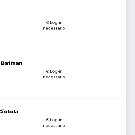
€ Log-in
necessario
a Batman
€ Log-in
necessario
Ciotola
€ Log-in
necessario