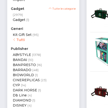
Gadget
Tutte le categorie
(2979)
Gadget
(1)
Generi
Kit Gift Set
(95)
Tutti
Publisher
ABYSTYLE
(1378)
BANDAI
(10)
BANPRESTO
(16)
BARRADO
(48)
BIOWORLD
(1)
CINEREPLICAS
(23)
CYP
(14)
DARK HORSE
(1)
Db Line
(4)
DIAMOND
(1)
DISNEY
(4)