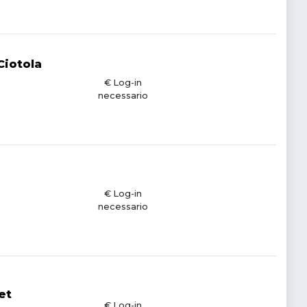
Ciotola
€ Log-in
necessario
€ Log-in
necessario
et
€ Log-in