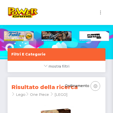
1
Filtri E Categorie
mostra filtri
Ordinamento
Risultato della ricerca
Lego
One Piece
[LEGO]