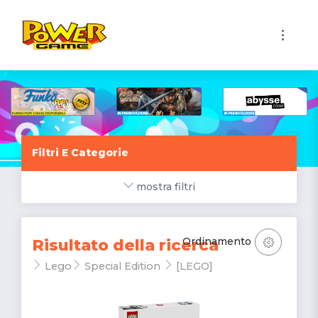
1
Filtri E Categorie
mostra filtri
Ordinamento
Risultato della ricerca
Lego
Special Edition
[LEGO]