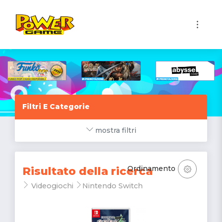
1
Filtri E Categorie
mostra filtri
Ordinamento
Risultato della ricerca
Videogiochi
Nintendo Switch