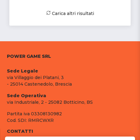
Carica altri risultati
POWER GAME SRL
Sede Legale
via Villaggio dei Platani, 3
- 25014 Castenedolo, Brescia
Sede Operativa
via Industriale, 2 - 25082 Botticino, BS
Partita iva 03308130982
Cod. SDI: RMRCWXR
CONTATTI
e-mail: info@powergame.it