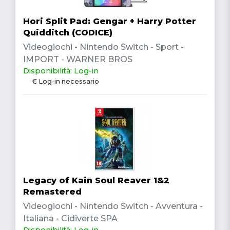
Hori Split Pad: Gengar + Harry Potter
Quidditch (CODICE)
Videogiochi - Nintendo Switch - Sport -
IMPORT - WARNER BROS
Disponibilità: Log-in
€ Log-in necessario
Legacy of Kain Soul Reaver 1&2
Remastered
Videogiochi - Nintendo Switch - Avventura -
Italiana - Cidiverte SPA
Disponibilità: Log-in