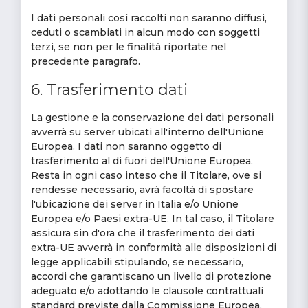
I dati personali così raccolti non saranno diffusi,
ceduti o scambiati in alcun modo con soggetti
terzi, se non per le finalità riportate nel
precedente paragrafo.
6. Trasferimento dati
La gestione e la conservazione dei dati personali
avverrà su server ubicati all'interno dell'Unione
Europea. I dati non saranno oggetto di
trasferimento al di fuori dell'Unione Europea.
Resta in ogni caso inteso che il Titolare, ove si
rendesse necessario, avrà facoltà di spostare
l'ubicazione dei server in Italia e/o Unione
Europea e/o Paesi extra-UE. In tal caso, il Titolare
assicura sin d'ora che il trasferimento dei dati
extra-UE avverrà in conformità alle disposizioni di
legge applicabili stipulando, se necessario,
accordi che garantiscano un livello di protezione
adeguato e/o adottando le clausole contrattuali
standard previste dalla Commissione Europea.