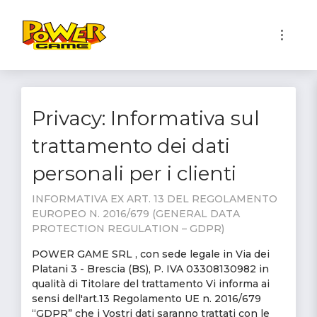
1
Privacy: Informativa sul
trattamento dei dati
personali per i clienti
INFORMATIVA EX ART. 13 DEL REGOLAMENTO
EUROPEO N. 2016/679 (GENERAL DATA
PROTECTION REGULATION – GDPR)
POWER GAME SRL , con sede legale in Via dei
Platani 3 - Brescia (BS), P. IVA 03308130982 in
qualità di Titolare del trattamento Vi informa ai
sensi dell'art.13 Regolamento UE n. 2016/679
“GDPR” che i Vostri dati saranno trattati con le