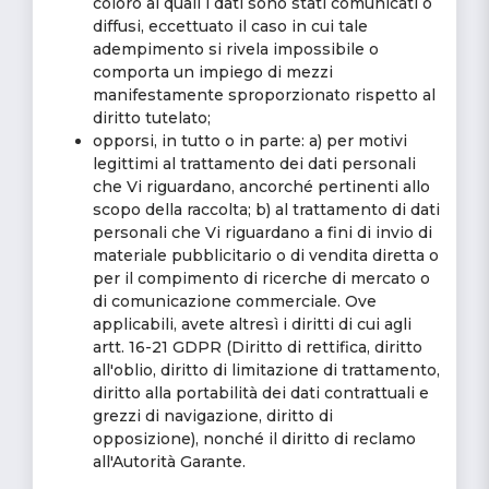
coloro ai quali i dati sono stati comunicati o
diffusi, eccettuato il caso in cui tale
adempimento si rivela impossibile o
comporta un impiego di mezzi
manifestamente sproporzionato rispetto al
diritto tutelato;
opporsi, in tutto o in parte: a) per motivi
legittimi al trattamento dei dati personali
che Vi riguardano, ancorché pertinenti allo
scopo della raccolta; b) al trattamento di dati
personali che Vi riguardano a fini di invio di
materiale pubblicitario o di vendita diretta o
per il compimento di ricerche di mercato o
di comunicazione commerciale. Ove
applicabili, avete altresì i diritti di cui agli
artt. 16-21 GDPR (Diritto di rettifica, diritto
all'oblio, diritto di limitazione di trattamento,
diritto alla portabilità dei dati contrattuali e
grezzi di navigazione, diritto di
opposizione), nonché il diritto di reclamo
all'Autorità Garante.