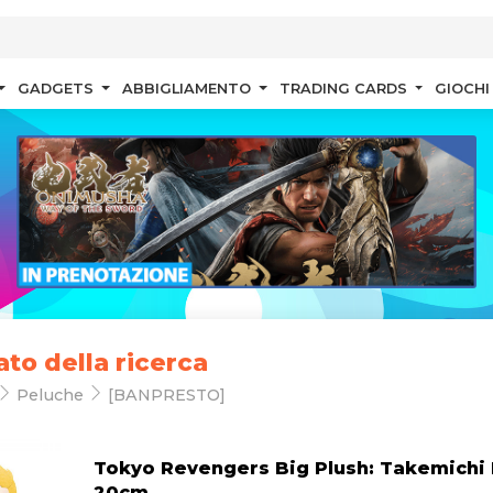
GADGETS
ABBIGLIAMENTO
TRADING CARDS
GIOCHI
ato della ricerca
Peluche
[BANPRESTO]
Tokyo Revengers Big Plush: Takemichi
20cm