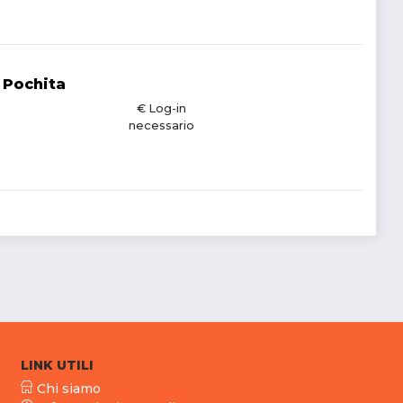
 Pochita
€ Log-in
necessario
LINK UTILI
Chi siamo