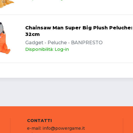
Chainsaw Man Super Big Plush Peluche:
32cm
Gadget - Peluche - BANPRESTO
Disponibilità: Log-in
CONTATTI
e-mail: info@powergame.it