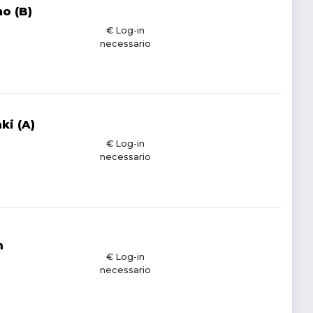
o (B)
€ Log-in
necessario
ki (A)
€ Log-in
necessario
m
€ Log-in
necessario