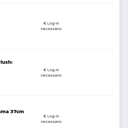
€ Log-in
necessario
lush:
€ Log-in
necessario
rama 37cm
€ Log-in
necessario