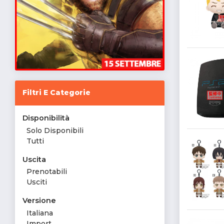
Filtri E Categorie
Disponibilità
Solo Disponibili
Tutti
Uscita
Prenotabili
Usciti
Versione
Italiana
Import