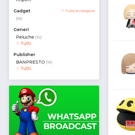
Gadget
Tutte le categorie
(16)
Generi
Peluche
(10)
Tutti
Publisher
BANPRESTO
(16)
Tutti