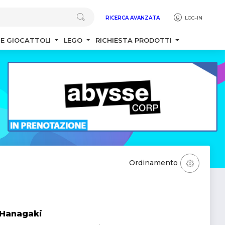
RICERCA AVANZATA
LOG-IN
 E GIOCATTOLI
LEGO
RICHIESTA PRODOTTI
Ordinamento
 Hanagaki