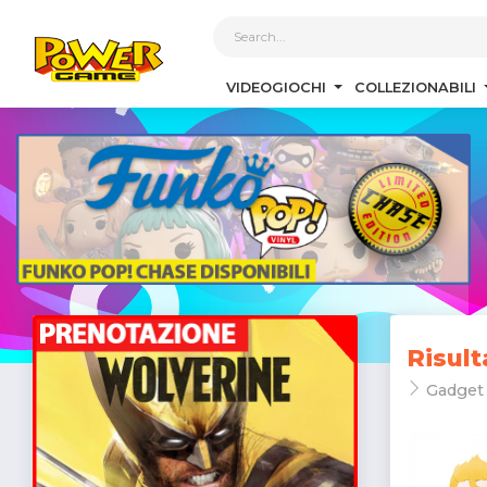
1
VIDEOGIOCHI
COLLEZIONABILI
Risult
Gadget