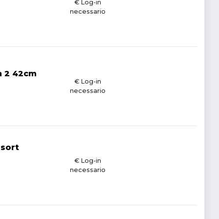
€ Log-in
necessario
on 2 42cm
€ Log-in
necessario
ssort
€ Log-in
necessario