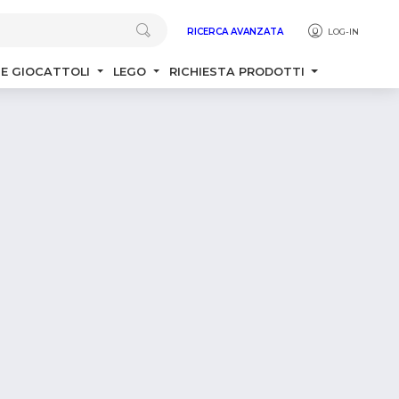
RICERCA AVANZATA
LOG-IN
 E GIOCATTOLI
LEGO
RICHIESTA PRODOTTI