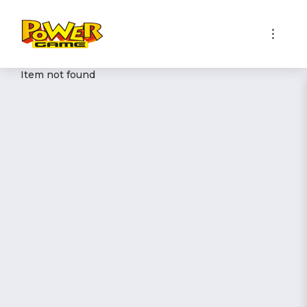
1
Item not found