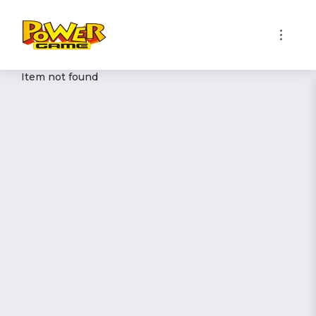
1
Item not found