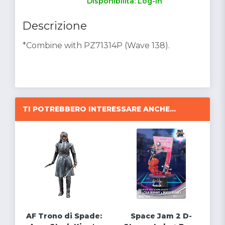
Disponibilità: Log-in
Descrizione
*Combine with PZ71314P (Wave 138).
TI POTREBBERO INTERESSARE ANCHE...
AF Trono di Spade:
Space Jam 2 D-