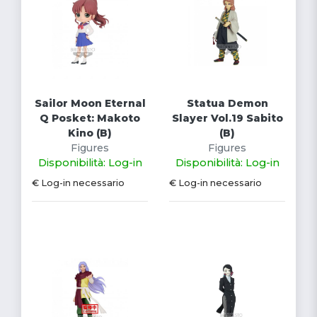
Sailor Moon Eternal
Statua Demon
Q Posket: Makoto
Slayer Vol.19 Sabito
Kino (B)
(B)
Figures
Figures
Disponibilità: Log-in
Disponibilità: Log-in
€ Log-in necessario
€ Log-in necessario