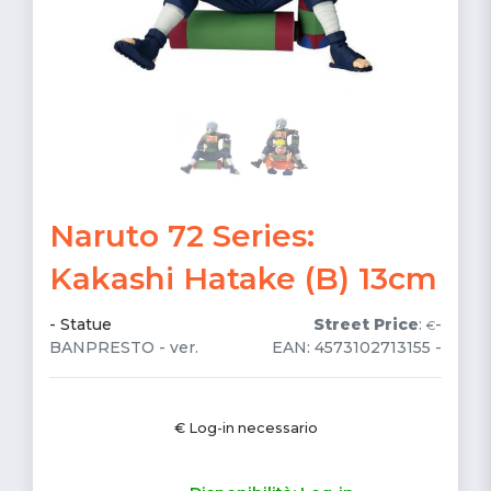
Naruto 72 Series:
Kakashi Hatake (B) 13cm
-
Statue
Street Price
:
-
€
BANPRESTO - ver.
EAN: 4573102713155 -
€ Log-in necessario