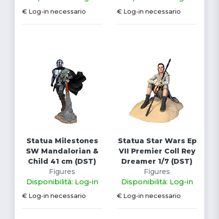
€ Log-in necessario
€ Log-in necessario
Statua Milestones
Statua Star Wars Ep
SW Mandalorian &
VII Premier Coll Rey
Child 41 cm (DST)
Dreamer 1/7 (DST)
Figures
Figures
Disponibilità: Log-in
Disponibilità: Log-in
€ Log-in necessario
€ Log-in necessario