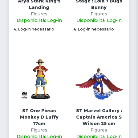
Arya Stark King's
Stage : Lola + Bugs
Landing
Bunny
Figures
Figures
Disponibilità: Log-in
Disponibilità: Log-in
€ Log-in necessario
€ Log-in necessario
ST One Piece:
ST Marvel Gallery :
Monkey D.Luffy
Captain America S
17cm
Wilson 25 cm
Figures
Figures
Disponibilità: Log-in
Disponibilità: Log-in