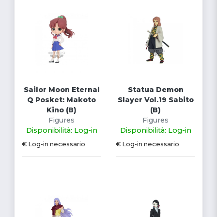
Sailor Moon Eternal
Statua Demon
Q Posket: Makoto
Slayer Vol.19 Sabito
Kino (B)
(B)
Figures
Figures
Disponibilità: Log-in
Disponibilità: Log-in
€ Log-in necessario
€ Log-in necessario