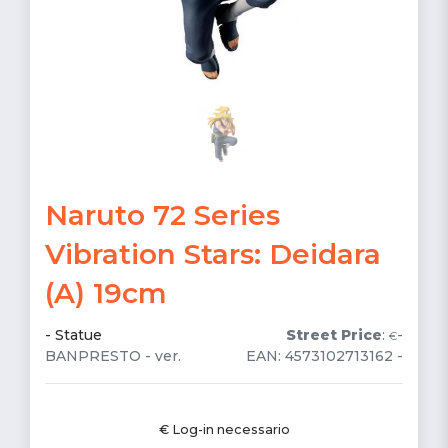
Naruto 72 Series
Vibration Stars: Deidara
(A) 19cm
-
Statue
Street Price
:
-
€
BANPRESTO - ver.
EAN: 4573102713162 -
€ Log-in necessario