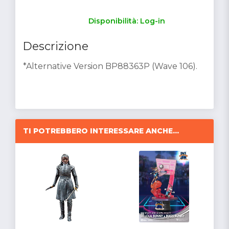
Disponibilità: Log-in
Descrizione
*Alternative Version BP88363P (Wave 106).
TI POTREBBERO INTERESSARE ANCHE...