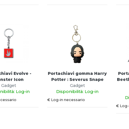
hiavi Evolve -
Portachiavi gomma Harry
Port
nster Icon
Potter : Severus Snape
Beet
Gadget
Gadget
ibilità: Log-in
Disponibilità: Log-in
D
ecessario
€ Log-in necessario
€ Log-