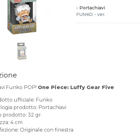
-
Portachiavi
FUNKO - ver.
zione
avi Funko POP!
One Piece: Luffy Gear Five
otto ufficiale: Funko
logia prodotto: Portachiavi
 prodotto: 32 gr.
zza: 4 cm
ezione: Originale con finestra