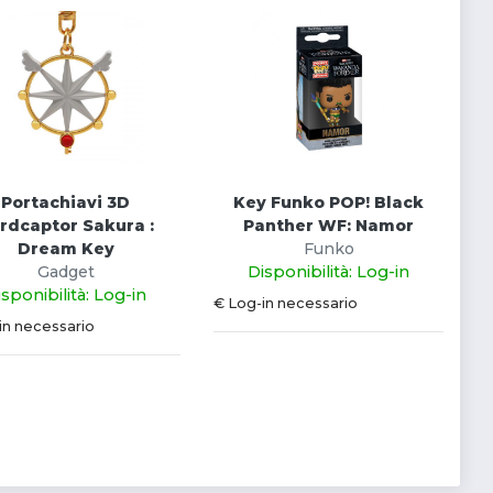
Portachiavi 3D
Key Funko POP! Black
rdcaptor Sakura :
Panther WF: Namor
Dream Key
Funko
Gadget
Disponibilità: Log-in
isponibilità: Log-in
€ Log-in necessario
in necessario