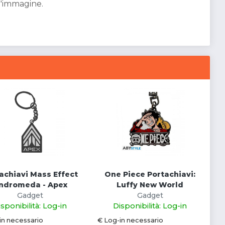
l'immagine.
achiavi Mass Effect
One Piece Portachiavi:
ndromeda - Apex
Luffy New World
Gadget
Gadget
isponibilità: Log-in
Disponibilità: Log-in
in necessario
€ Log-in necessario