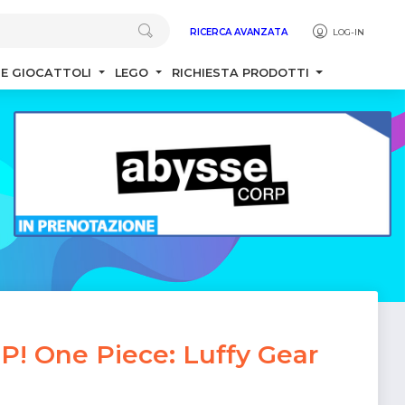
RICERCA AVANZATA
LOG-IN
 E GIOCATTOLI
LEGO
RICHIESTA PRODOTTI
! One Piece: Luffy Gear