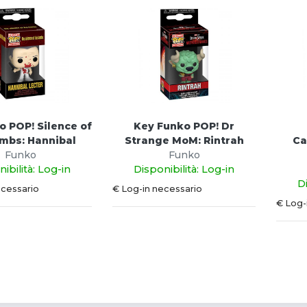
o POP! Silence of
Key Funko POP! Dr
mbs: Hannibal
Strange MoM: Rintrah
Ca
Funko
Funko
ibilità: Log-in
Disponibilità: Log-in
D
ecessario
€ Log-in necessario
€ Log-