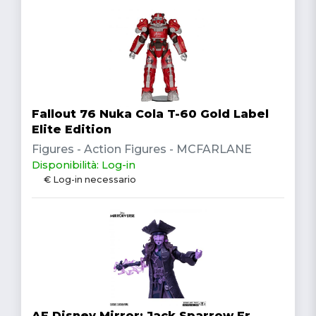
Fallout 76 Nuka Cola T-60 Gold Label
Elite Edition
Figures - Action Figures - MCFARLANE
Disponibilità: Log-in
€ Log-in necessario
AF Disney Mirror: Jack Sparrow Fr.