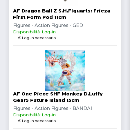
AF Dragon Ball Z S.H.Figuarts: Frieza
First Form Pod 11cm
Figures - Action Figures - GED
Disponibilità: Log-in
€ Log-in necessario
AF One Piece SHF Monkey D.Luffy
Gear5 Future Island 15cm
Figures - Action Figures - BANDAI
Disponibilità: Log-in
€ Log-in necessario