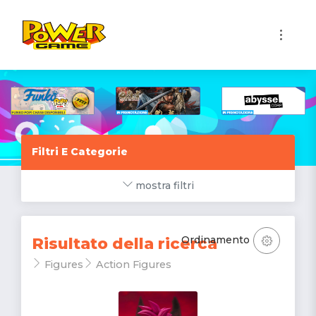
1
Filtri E Categorie
mostra filtri
Ordinamento
Risultato della ricerca
Figures
Action Figures