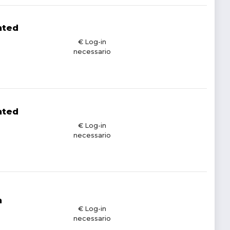
nted
€ Log-in
necessario
nted
€ Log-in
necessario
h
€ Log-in
necessario