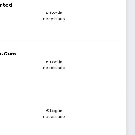
anted
€ Log-in
necessario
um-Gum
€ Log-in
necessario
€ Log-in
necessario