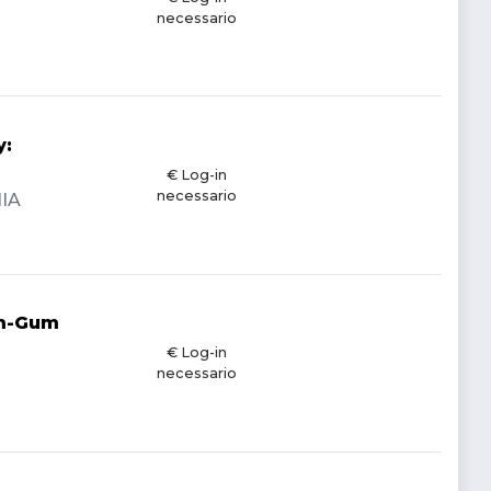
necessario
y:
€ Log-in
necessario
NIA
um-Gum
€ Log-in
necessario