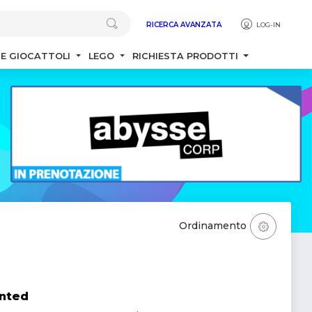
RICERCA AVANZATA
LOG-IN
 E GIOCATTOLI
LEGO
RICHIESTA PRODOTTI
Ordinamento
anted