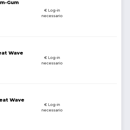
Gum-Gum
€ Log-in
necessario
reat Wave
€ Log-in
necessario
reat Wave
€ Log-in
necessario