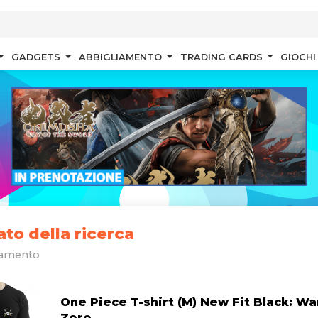
GADGETS
ABBIGLIAMENTO
TRADING CARDS
GIOCHI
ato della ricerca
iamento
One Piece T-shirt (M) New Fit Black: W
Zoro