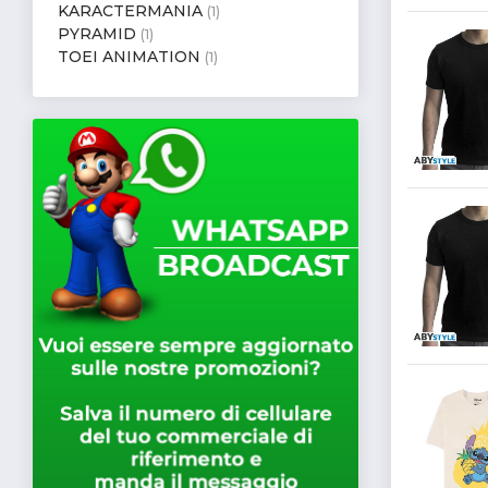
KARACTERMANIA
(1)
PYRAMID
(1)
TOEI ANIMATION
(1)