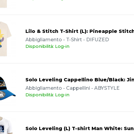
Lilo & Stitch T-Shirt (L): Pineapple Stitc
Abbigliamento - T-Shirt - DIFUZED
Disponibilità: Log-in
Solo Leveling Cappellino Blue/Black: J
Abbigliamento - Cappellini - ABYSTYLE
Disponibilità: Log-in
Solo Leveling (L) T-shirt Man White: Su