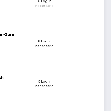
€ Log-in
necessario
Gum-Gum
€ Log-in
necessario
ch
€ Log-in
necessario