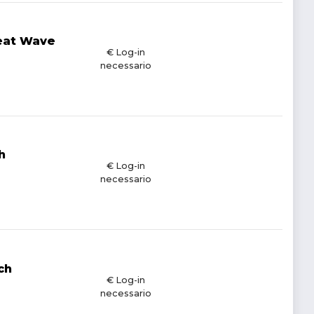
reat Wave
€ Log-in
necessario
h
€ Log-in
necessario
ch
€ Log-in
necessario