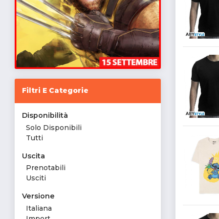
Filtri E Categorie
Disponibilità
Solo Disponibili
Tutti
Uscita
Prenotabili
Usciti
Versione
Italiana
Import