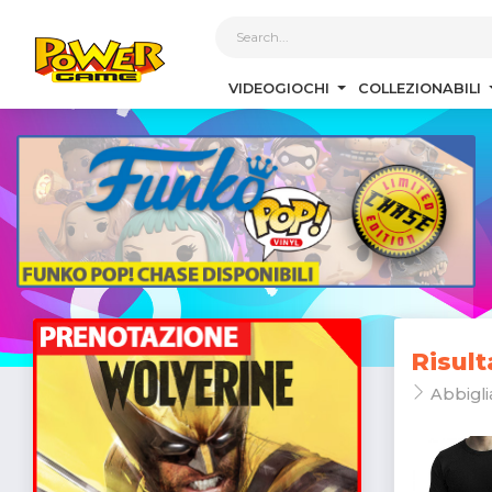
1
VIDEOGIOCHI
COLLEZIONABILI
Risult
Abbigl