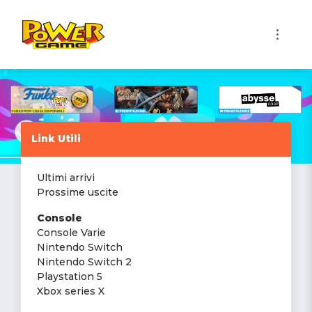
1
Link Utili
Ultimi arrivi
Prossime uscite
Console
Console Varie
Nintendo Switch
Nintendo Switch 2
Playstation 5
Xbox series X