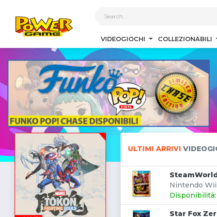
1
VIDEOGIOCHI
COLLEZIONABILI
ULTIMI ARRIVI
VIDEOGI
SteamWorld 
Nintendo Wii 
Disponibilità
Star Fox Ze