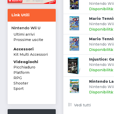
Nintendo Wii 
Disponibilità
Link Utili
Mario Tenni
Nintendo Wii
Nintendo Wii U
Disponibilità
Ultimi arrivi
Mario Tenni
Prossime uscite
Nintendo Wii 
Accessori
Disponibilità
Kit Multi Accessori
Injustice: 
Videogiochi
Nintendo Wii
Picchiaduro
Disponibilità
Platform
RPG
Nintendo L
Shooter
Nintendo Wii 
Sport
Disponibilità
Vedi tutti