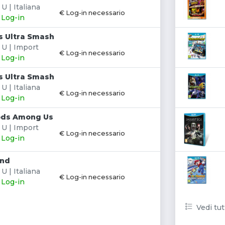
U | Italiana
€ Log-in necessario
: Log-in
s Ultra Smash
 U | Import
€ Log-in necessario
: Log-in
s Ultra Smash
U | Italiana
€ Log-in necessario
: Log-in
Gods Among Us
 U | Import
€ Log-in necessario
: Log-in
and
U | Italiana
€ Log-in necessario
: Log-in
Vedi tut