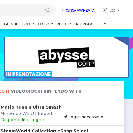
RICERCA AVANZATA
LOG-IN
 E GIOCATTOLI
LEGO
RICHIESTA PRODOTTI
IESTI
VIDEOGIOCHI NINTENDO WII U
Mario Tennis Ultra Smash
Nintendo Wii U | Import
€ Log-in necessario
Disponibilità: Log-in
SteamWorld Collection eShop Select